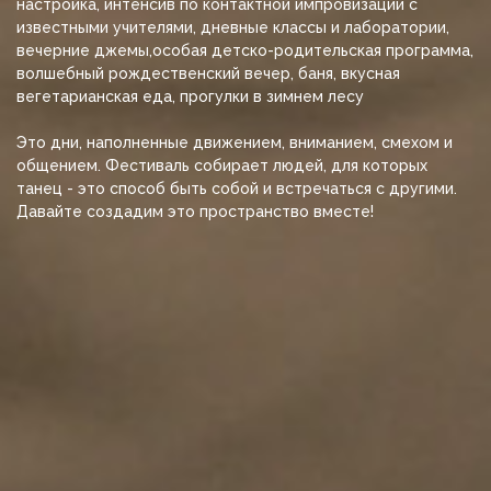
настройка, интенсив по контактной импровизации с
известными учителями, дневные классы и лаборатории,
вечерние джемы,особая детско-родительская программа,
волшебный рождественский вечер, баня, вкусная
вегетарианская еда, прогулки в зимнем лесу
Это дни, наполненные движением, вниманием, смехом и
общением. Фестиваль собирает людей, для которых
танец - это способ быть собой и встречаться с другими.
Давайте создадим это пространство вместе!